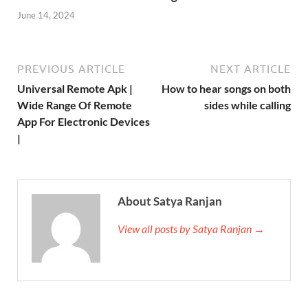
June 14, 2024
PREVIOUS ARTICLE
NEXT ARTICLE
Universal Remote Apk |
How to hear songs on both
Wide Range Of Remote
sides while calling
App For Electronic Devices
|
About Satya Ranjan
View all posts by Satya Ranjan →