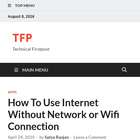
TOP MENU
August 8, 2026
TFP
Technical Firstpost
MAIN MENU
APPS
How To Use Internet
Without Network or Wifi
Connection
April 24, 2020
-
by
Satya Ranjan
-
Leave a Comment