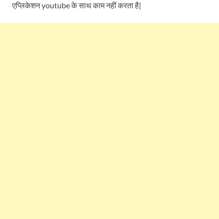
एप्लिकेशन youtube के साथ काम नहीं करता है|