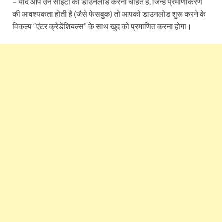
– यदि आप उन साइटों को डाउनलोड करना चाहते हैं, जिन्हें प्रमाणीकरण
की आवश्यकता होती है (जैसे फेसबुक) तो आपको डाउनलोड शुरू करने के
विकल्प “एंटर क्रेडेंशियल्स” के साथ खुद को प्रमाणित करना होगा।