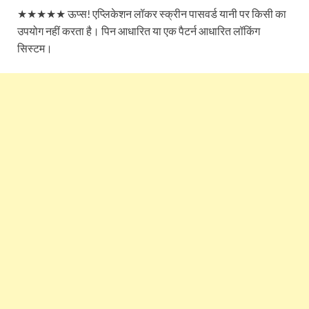
★★★★★ ऊप्स! एप्लिकेशन लॉकर स्क्रीन पासवर्ड यानी पर किसी का
उपयोग नहीं करता है। पिन आधारित या एक पैटर्न आधारित लॉकिंग
सिस्टम।