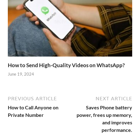
How to Send High-Quality Videos on WhatsApp?
June 19, 2024
PREVIOUS ARTICLE
NEXT ARTICLE
How to Call Anyone on
Saves Phone battery
Private Number
power, frees up memory,
and improves
performance.