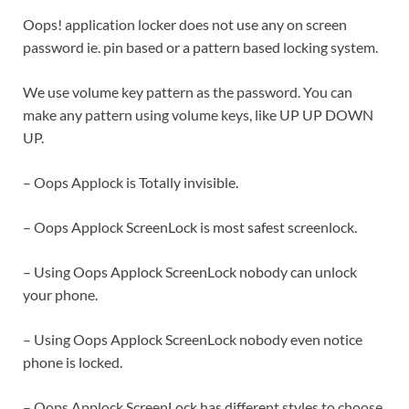
Oops! application locker does not use any on screen
password ie. pin based or a pattern based locking system.
We use volume key pattern as the password. You can
make any pattern using volume keys, like UP UP DOWN
UP.
– Oops Applock is Totally invisible.
– Oops Applock ScreenLock is most safest screenlock.
– Using Oops Applock ScreenLock nobody can unlock
your phone.
– Using Oops Applock ScreenLock nobody even notice
phone is locked.
– Oops Applock ScreenLock has different styles to choose.