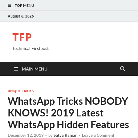
TOP MENU
August 6, 2026
TFP
Technical Firstpost
MAIN MENU
UNIQUE TRICKS
WhatsApp Tricks NOBODY
KNOWS! 2019 Latest
WhatsApp Hidden Features
December 12, 2019
-
by
Satya Ranjan
-
Leave a Comment